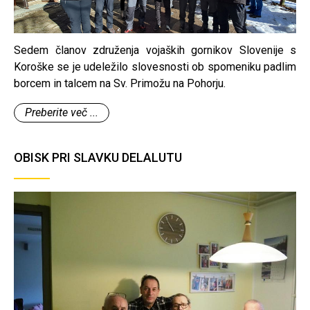
Sedem članov združenja vojaških gornikov Slovenije s
Koroške se je udeležilo slovesnosti ob spomeniku padlim
borcem in talcem na Sv. Primožu na Pohorju.
Preberite več ...
OBISK PRI SLAVKU DELALUTU