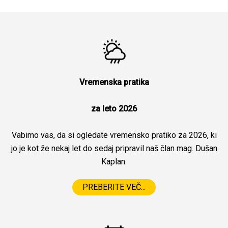
Vremenska pratika
za leto 2026
Vabimo vas, da si ogledate vremensko pratiko za 2026, ki
jo je kot že nekaj let do sedaj pripravil naš član mag. Dušan
Kaplan.
PREBERITE VEČ...