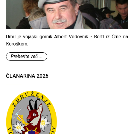
Umrl je vojaški gornik Albert Vodovnik - Bertl iz Črne na
Koroškem.
Preberite več ...
ČLANARINA 2026