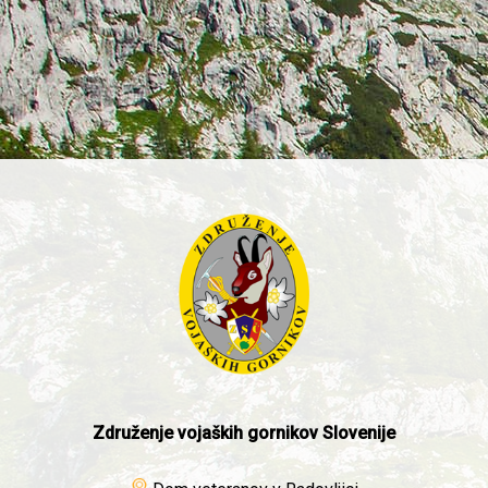
Združenje vojaških gornikov Slovenije