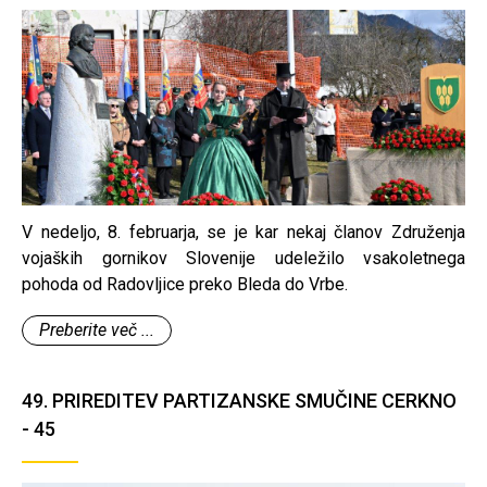
V nedeljo, 8. februarja, se je kar nekaj članov Združenja
vojaških gornikov Slovenije udeležilo vsakoletnega
pohoda od Radovljice preko Bleda do Vrbe.
Preberite več ...
49. PRIREDITEV PARTIZANSKE SMUČINE CERKNO
- 45