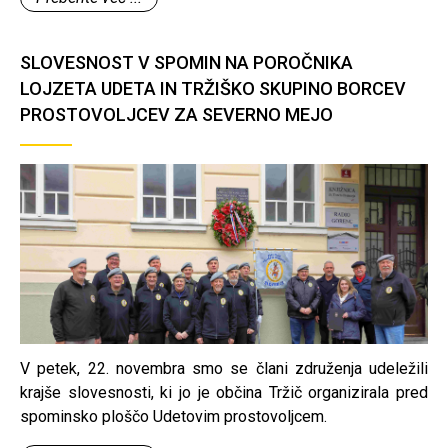
SLOVESNOST V SPOMIN NA POROČNIKA
LOJZETA UDETA IN TRŽIŠKO SKUPINO BORCEV
PROSTOVOLJCEV ZA SEVERNO MEJO
V petek, 22. novembra smo se člani združenja udeležili
krajše slovesnosti, ki jo je občina Tržič organizirala pred
spominsko ploščo Udetovim prostovoljcem.