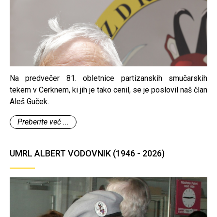
Na predvečer 81. obletnice partizanskih smučarskih
tekem v Cerknem, ki jih je tako cenil, se je poslovil naš član
Aleš Guček.
Preberite več ...
UMRL ALBERT VODOVNIK (1946 - 2026)