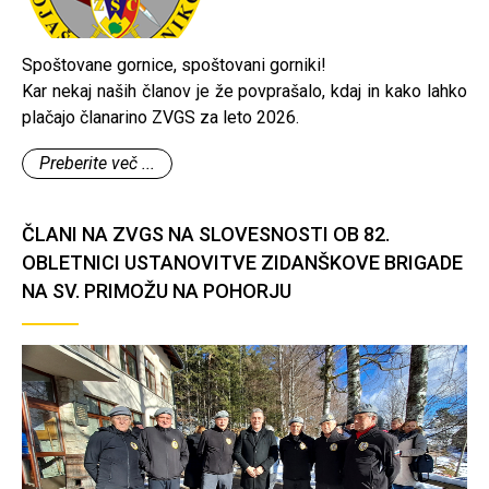
Spoštovane gornice, spoštovani gorniki!
Kar nekaj naših članov je že povprašalo, kdaj in kako lahko
plačajo članarino ZVGS za leto 2026.
Preberite več ...
ČLANI NA ZVGS NA SLOVESNOSTI OB 82.
OBLETNICI USTANOVITVE ZIDANŠKOVE BRIGADE
NA SV. PRIMOŽU NA POHORJU