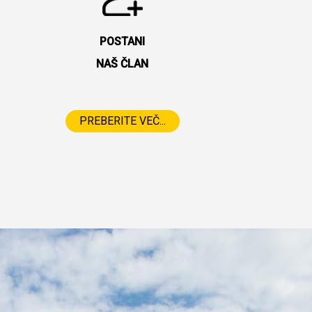
POSTANI
NAŠ ČLAN
PREBERITE VEČ...