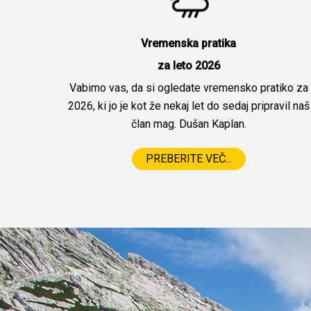
Vremenska pratika
za leto 2026
Vabimo vas, da si ogledate vremensko pratiko za
2026, ki jo je kot že nekaj let do sedaj pripravil naš
član mag. Dušan Kaplan.
PREBERITE VEČ...