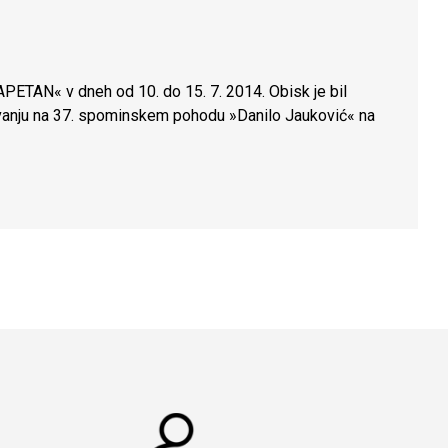
KAPETAN« v dneh od 10. do 15. 7. 2014. Obisk je bil
lovanju na 37. spominskem pohodu »Danilo Jauković« na