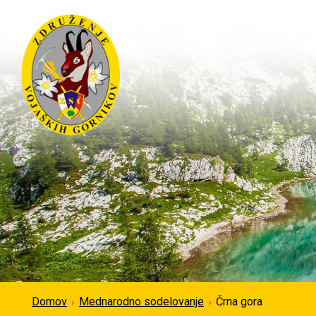
Domov
Mednarodno sodelovanje
Črna gora