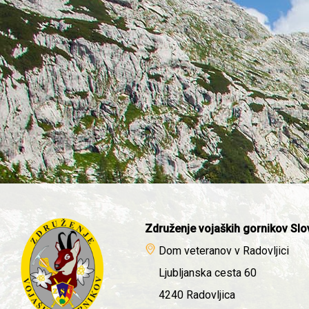
Združenje vojaških gornikov Slo
Dom veteranov v Radovljici
Ljubljanska cesta 60
4240 Radovljica