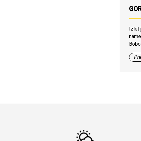
GOR
Izlet
namen
Bobo
Pre