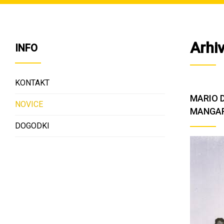
Arhiv
INFO
KONTAKT
MARIO 
NOVICE
MANGA
DOGODKI