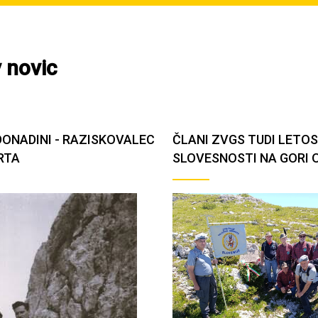
 novic
DONADINI - RAZISKOVALEC
ČLANI ZVGS TUDI LETOS
RTA
SLOVESNOSTI NA GORI 