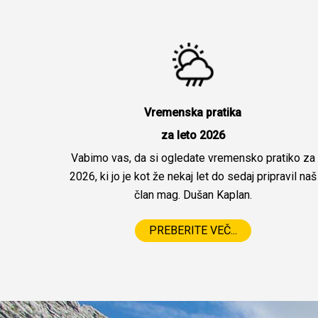
Vremenska pratika
za leto 2026
Vabimo vas, da si ogledate vremensko pratiko za
2026, ki jo je kot že nekaj let do sedaj pripravil naš
član mag. Dušan Kaplan.
PREBERITE VEČ...