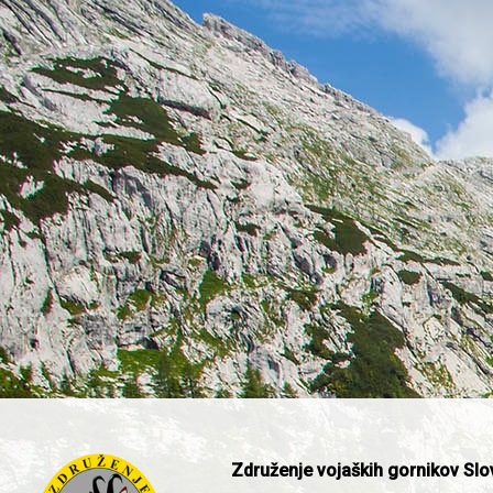
Združenje vojaških gornikov Slo