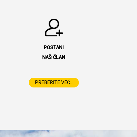
POSTANI
NAŠ ČLAN
PREBERITE VEČ...