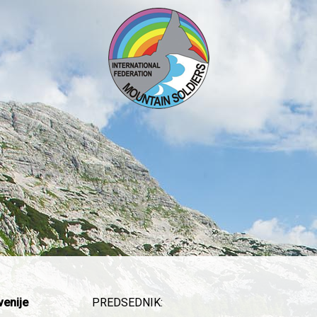
venije
PREDSEDNIK: