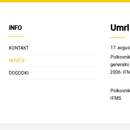
Umrl
INFO
17. avgus
KONTAKT
Polkovnik
NOVICE
generalni
2006. IFMS
DOGODKI
Polkovnik
IFMS.