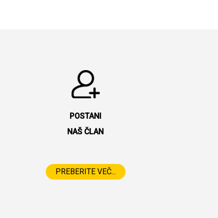
POSTANI
NAŠ ČLAN
PREBERITE VEČ...