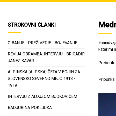
Medn
STROKOVNI ČLANKI
Enaindvaj
GIBANJE - PREŽIVETJE - BOJEVANJE
katerimi 
REVIJA OBRAMBA: INTERVJU - BRIGADIR
JANEZ KAVAR
Preberite 
ALPINSKA (ALPSKA) ČETA V BOJIH ZA
SLOVENSKO SEVERNO MEJO 1918 -
Priponka
1919
INTERVJU Z ALOJZOM BUDKOVIČEM
BADJURINA POKLJUKA