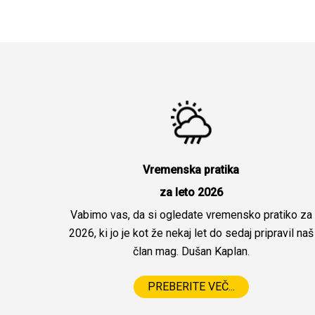
Vremenska pratika
za leto 2026
Vabimo vas, da si ogledate vremensko pratiko za
2026, ki jo je kot že nekaj let do sedaj pripravil naš
član mag. Dušan Kaplan.
PREBERITE VEČ...