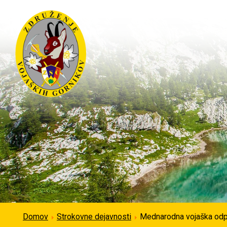
Domov
Strokovne dejavnosti
Mednarodna vojaška odp