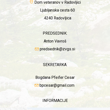
Dom veteranov v Radovljici
Ljubljanska cesta 60
4240 Radovljica
PREDSEDNIK:
Anton Vavroš
predsednik@zvgs.si
SEKRETARKA:
Bogdana Pfeifer Cesar
bpcesar@gmail.com
INFORMACIJE