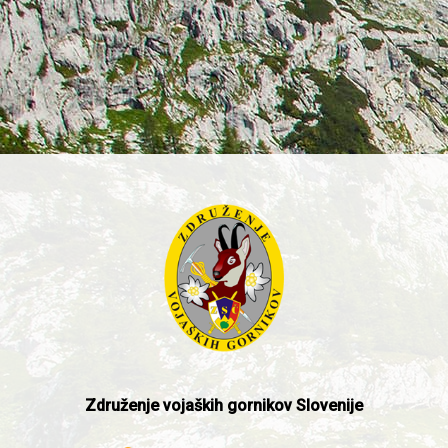
Združenje vojaških gornikov Slovenije