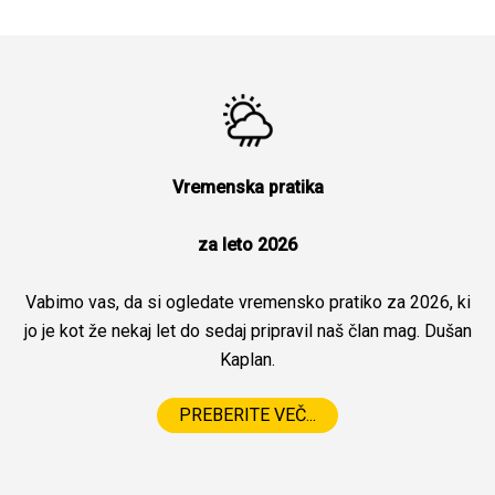
Vremenska pratika
za leto 2026
Vabimo vas, da si ogledate vremensko pratiko za 2026, ki
jo je kot že nekaj let do sedaj pripravil naš član mag. Dušan
Kaplan.
PREBERITE VEČ...